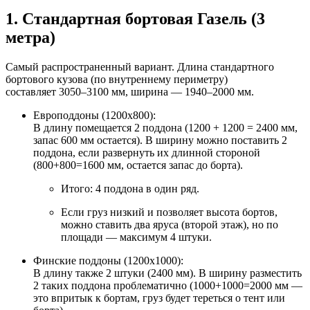
1. Стандартная бортовая Газель (3
метра)
Самый распространенный вариант. Длина стандартного
бортового кузова (по внутреннему периметру)
составляет 3050–3100 мм, ширина — 1940–2000 мм.
Европоддоны (1200х800):
В длину помещается 2 поддона (1200 + 1200 = 2400 мм,
запас 600 мм остается). В ширину можно поставить 2
поддона, если развернуть их длинной стороной
(800+800=1600 мм, остается запас до борта).
Итого: 4 поддона в один ряд.
Если груз низкий и позволяет высота бортов,
можно ставить два яруса (второй этаж), но по
площади — максимум 4 штуки.
Финские поддоны (1200х1000):
В длину также 2 штуки (2400 мм). В ширину разместить
2 таких поддона проблематично (1000+1000=2000 мм —
это впритык к бортам, груз будет тереться о тент или