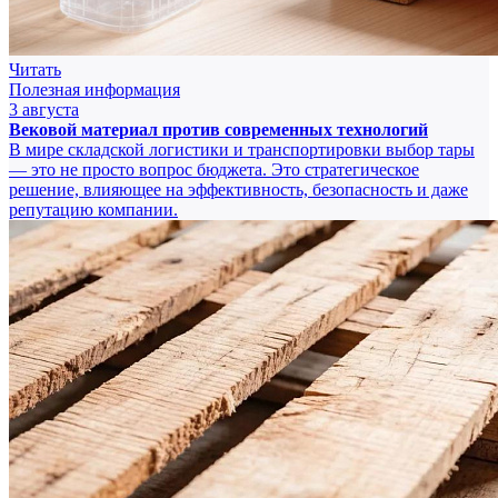
Читать
Полезная информация
3 августа
Вековой материал против современных технологий
В мире складской логистики и транспортировки выбор тары
— это не просто вопрос бюджета. Это стратегическое
решение, влияющее на эффективность, безопасность и даже
репутацию компании.