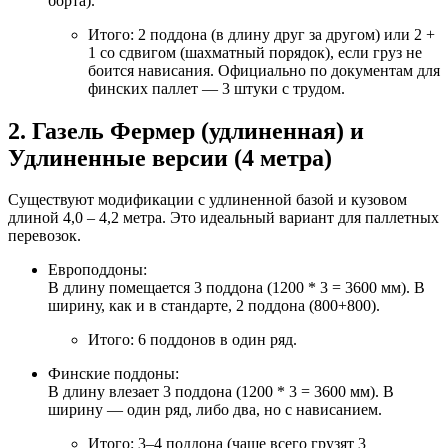
борта).
Итого: 2 поддона (в длину друг за другом) или 2 +
1 со сдвигом (шахматный порядок), если груз не
боится нависания. Официально по документам для
финских паллет — 3 штуки с трудом.
2. Газель Фермер (удлиненная) и
Удлиненные версии (4 метра)
Существуют модификации с удлиненной базой и кузовом
длиной 4,0 – 4,2 метра. Это идеальный вариант для паллетных
перевозок.
Европоддоны:
В длину помещается 3 поддона (1200 * 3 = 3600 мм). В
ширину, как и в стандарте, 2 поддона (800+800).
Итого: 6 поддонов в один ряд.
Финские поддоны:
В длину влезает 3 поддона (1200 * 3 = 3600 мм). В
ширину — один ряд, либо два, но с нависанием.
Итого: 3–4 поддона (чаще всего грузят 3