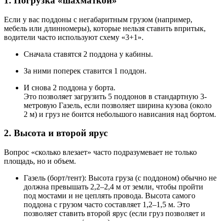
1. Погрузка «шахматкой»
Если у вас поддоны с негабаритным грузом (например,
мебель или длинномеры), которые нельзя ставить впритык,
водители часто используют схему «3+1».
Сначала ставятся 2 поддона у кабины.
За ними поперек ставится 1 поддон.
И снова 2 поддона у борта.
Это позволяет загрузить 5 поддонов в стандартную 3-
метровую Газель, если позволяет ширина кузова (около
2 м) и груз не боится небольшого нависания над бортом.
2. Высота и второй ярус
Вопрос «сколько влезает» часто подразумевает не только
площадь, но и объем.
Газель (борт/тент): Высота груза (с поддоном) обычно не
должна превышать 2,2–2,4 м от земли, чтобы пройти
под мостами и не цеплять провода. Высота самого
поддона с грузом часто составляет 1,2–1,5 м. Это
позволяет ставить второй ярус (если груз позволяет и