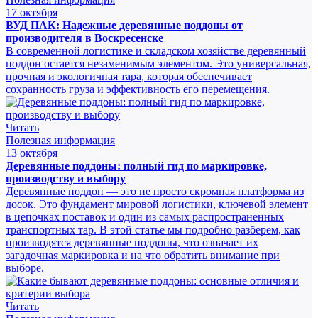
17 октября
ВУД ПАК: Надежные деревянные поддоны от
производителя в Воскресенске
В современной логистике и складском хозяйстве деревянный
поддон остается незаменимым элементом. Это универсальная,
прочная и экологичная тара, которая обеспечивает
сохранность груза и эффективность его перемещения.
Читать
Полезная информация
13 октября
Деревянные поддоны: полный гид по маркировке,
производству и выбору
Деревянные поддон — это не просто скромная платформа из
досок. Это фундамент мировой логистики, ключевой элемент
в цепочках поставок и один из самых распространенных
транспортных тар. В этой статье мы подробно разберем, как
производятся деревянные поддоны, что означает их
загадочная маркировка и на что обратить внимание при
выборе.
Читать