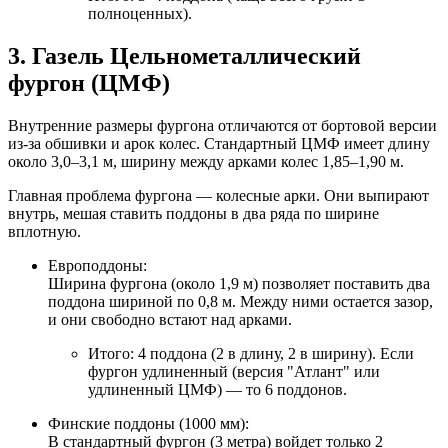
полноценных).
3. Газель Цельнометаллический
фургон (ЦМФ)
Внутренние размеры фургона отличаются от бортовой версии
из-за обшивки и арок колес. Стандартный ЦМФ имеет длину
около 3,0–3,1 м, ширину между арками колес 1,85–1,90 м.
Главная проблема фургона — колесные арки. Они выпирают
внутрь, мешая ставить поддоны в два ряда по ширине
вплотную.
Европоддоны:
Ширина фургона (около 1,9 м) позволяет поставить два
поддона шириной по 0,8 м. Между ними остается зазор,
и они свободно встают над арками.
Итого: 4 поддона (2 в длину, 2 в ширину). Если
фургон удлиненный (версия "Атлант" или
удлиненный ЦМФ) — то 6 поддонов.
Финские поддоны (1000 мм):
В стандартный фургон (3 метра) войдет только 2