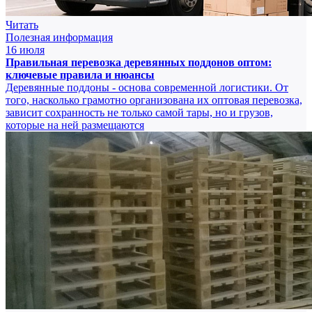
Читать
Полезная информация
16 июля
Правильная перевозка деревянных поддонов оптом:
ключевые правила и нюансы
Деревянные поддоны - основа современной логистики. От
того, насколько грамотно организована их оптовая перевозка,
зависит сохранность не только самой тары, но и грузов,
которые на ней размещаются