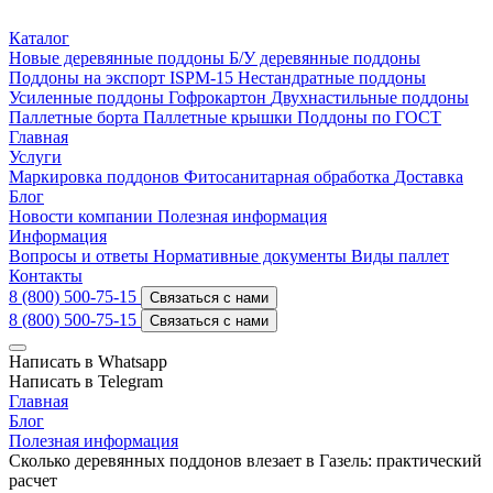
Каталог
Новые деревянные поддоны
Б/У деревянные поддоны
Поддоны на экспорт ISPM-15
Нестандратные поддоны
Усиленные поддоны
Гофрокартон
Двухнастильные поддоны
Паллетные борта
Паллетные крышки
Поддоны по ГОСТ
Главная
Услуги
Маркировка поддонов
Фитосанитарная обработка
Доставка
Блог
Новости компании
Полезная информация
Информация
Вопросы и ответы
Нормативные документы
Виды паллет
Контакты
8 (800) 500-75-15
Связаться с нами
8 (800) 500-75-15
Связаться с нами
Написать в Whatsapp
Написать в Telegram
Главная
Блог
Полезная информация
Сколько деревянных поддонов влезает в Газель: практический
расчет