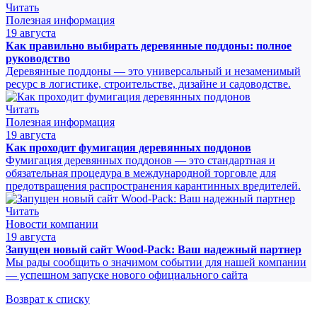
Читать
Полезная информация
19 августа
Как правильно выбирать деревянные поддоны: полное
руководство
Деревянные поддоны — это универсальный и незаменимый
ресурс в логистике, строительстве, дизайне и садоводстве.
Читать
Полезная информация
19 августа
Как проходит фумигация деревянных поддонов
Фумигация деревянных поддонов — это стандартная и
обязательная процедура в международной торговле для
предотвращения распространения карантинных вредителей.
Читать
Новости компании
19 августа
Запущен новый сайт Wood-Pack: Ваш надежный партнер
Мы рады сообщить о значимом событии для нашей компании
— успешном запуске нового официального сайта
Возврат к списку