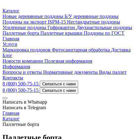
Каталог
Новые деревянные поддоны
Б/У деревянные поддоны
Поддоны на экспорт ISPM-15
Нестандратные поддоны
Усиленные поддоны
Гофрокартон
Двухнастильные поддоны
Паллетные борта
Паллетные крышки
Поддоны по ГОСТ
Главная
Услуги
Маркировка поддонов
Фитосанитарная обработка
Доставка
Блог
Новости компании
Полезная информация
Информация
Вопросы и ответы
Нормативные документы
Виды паллет
Контакты
8 (800) 500-75-15
Связаться с нами
8 (800) 500-75-15
Связаться с нами
Написать в Whatsapp
Написать в Telegram
Главная
Каталог
Паллетные борта
Паллетные борта