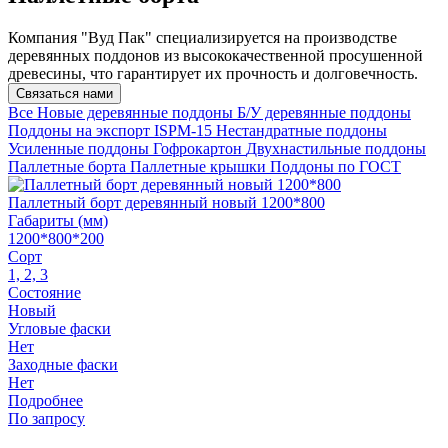
Компания "Вуд Пак" специализируется на производстве
деревянных поддонов из высококачественной просушенной
древесины, что гарантирует их прочность и долговечность.
Связаться нами
Все
Новые деревянные поддоны
Б/У деревянные поддоны
Поддоны на экспорт ISPM-15
Нестандратные поддоны
Усиленные поддоны
Гофрокартон
Двухнастильные поддоны
Паллетные борта
Паллетные крышки
Поддоны по ГОСТ
Паллетный борт деревянный новый 1200*800
Габариты (мм)
1200*800*200
Сорт
1, 2, 3
Состояние
Новый
Угловые фаски
Нет
Заходные фаски
Нет
Подробнее
По запросу