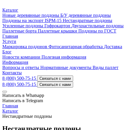
Каталог
Новые деревянные поддоны
Б/У деревянные поддоны
Поддоны на экспорт ISPM-15
Нестандратные поддоны
Усиленные поддоны
Гофрокартон
Двухнастильные поддоны
Паллетные борта
Паллетные крышки
Поддоны по ГОСТ
Главная
Услуги
Маркировка поддонов
Фитосанитарная обработка
Доставка
Блог
Новости компании
Полезная информация
Информация
Вопросы и ответы
Нормативные документы
Виды паллет
Контакты
8 (800) 500-75-15
Связаться с нами
8 (800) 500-75-15
Связаться с нами
Написать в Whatsapp
Написать в Telegram
Главная
Каталог
Нестандратные поддоны
Нестандратные поддоны