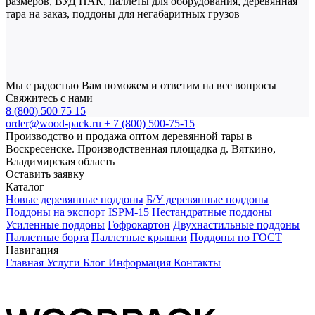
размеров, ВУД ПАК, паллеты для оборудования, деревянная
тара на заказ, поддоны для негабаритных грузов
Мы с радостью Вам поможем и ответим на все вопросы
Свяжитесь с нами
8 (800) 500 75 15
order@wood-pack.ru
+ 7 (800) 500-75-15
Производство и продажа оптом деревянной тары в
Воскресенске. Производственная площадка д. Вяткино,
Владимирская область
Оставить заявку
Каталог
Новые деревянные поддоны
Б/У деревянные поддоны
Поддоны на экспорт ISPM-15
Нестандратные поддоны
Усиленные поддоны
Гофрокартон
Двухнастильные поддоны
Паллетные борта
Паллетные крышки
Поддоны по ГОСТ
Навигация
Главная
Услуги
Блог
Информация
Контакты