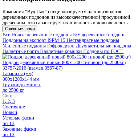
Компания "Вуд Пак" специализируется на производстве
деревянных поддонов из высококачественной просушенной
древесины, что гарантирует их прочность и долговечность.
Связаться нами
Все
Новые деревянные поддоны
Б/У деревянные поддоны
Поддоны на экспорт ISPM-15
Нестандратные поддоны
Усиленные поддоны
Гофрокартон
Двухнастильные поддоны
Паллетные борта
Паллетные крышки
Поддоны по ГОСТ
Поддон деревянный новый 800х1200 типовой (до 2500кг)
33757-2016 (взамен 9557-87)
Габариты (мм)
800х1200х144 мм
Грузоподъемность
до 2500 кг
Сорт
1, 2, 3
Состояние
Новый
Угловые фаски
по ТЗ
Заходные фаски
по ТЗ